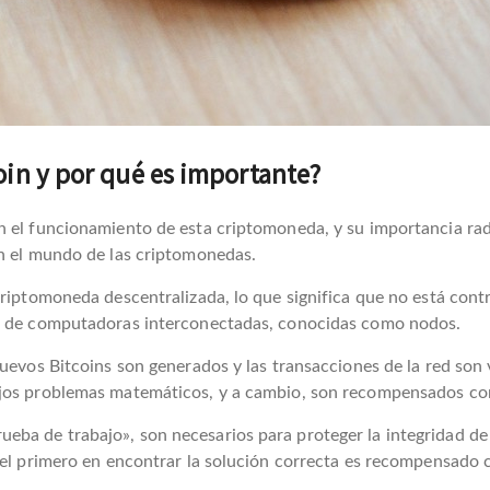
oin y por qué es importante?
n el funcionamiento de esta criptomoneda, y su importancia ra
en el mundo de las criptomonedas.
criptomoneda descentralizada, lo que significa que no está cont
ed de computadoras interconectadas, conocidas como nodos.
nuevos Bitcoins son generados y las transacciones de la red son
ejos problemas matemáticos, y a cambio, son recompensados con
a de trabajo», son necesarios para proteger la integridad de l
 el primero en encontrar la solución correcta es recompensado 