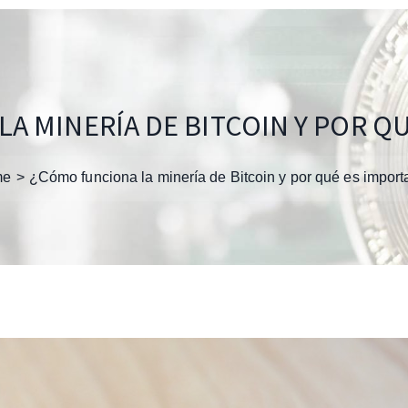
A MINERÍA DE BITCOIN Y POR Q
me
¿Cómo funciona la minería de Bitcoin y por qué es import