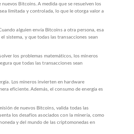
de nuevos Bitcoins. A medida que se resuelven los
ea limitada y controlada, lo que le otorga valor a
. Cuando alguien envía Bitcoins a otra persona, esa
 el sistema, y que todas las transacciones sean
resolver los problemas matemáticos, los mineros
segura que todas las transacciones sean
ergía. Los mineros invierten en hardware
anera eficiente. Además, el consumo de energía es
isión de nuevos Bitcoins, valida todas las
cuenta los desafíos asociados con la minería, como
ptomoneda y del mundo de las criptomonedas en