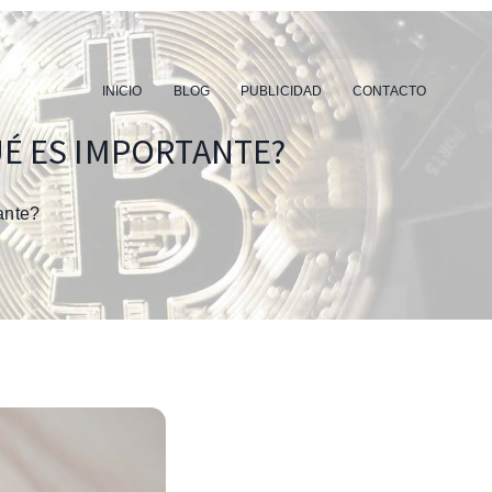
INICIO
BLOG
PUBLICIDAD
CONTACTO
UÉ ES IMPORTANTE?
ante?