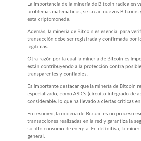
La importancia de la minería de Bitcoin radica en v
problemas matemáticos, se crean nuevos Bitcoins y s
esta criptomoneda.
Además, la minería de Bitcoin es esencial para verif
transacción debe ser registrada y confirmada por l
legítimas.
Otra razón por la cual la minería de Bitcoin es im
están contribuyendo a la protección contra posible
transparentes y confiables.
Es importante destacar que la minería de Bitcoin 
especializado, como ASICs (circuito integrado de ap
considerable, lo que ha llevado a ciertas críticas e
En resumen, la minería de Bitcoin es un proceso es
transacciones realizadas en la red y garantiza la s
su alto consumo de energía. En definitiva, la mine
general.