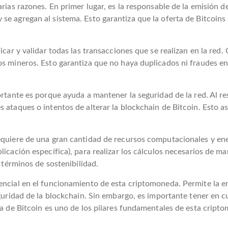
arias razones. En primer lugar, es la responsable de la emisión 
e agregan al sistema. Esto garantiza que la oferta de Bitcoins s
icar y validar todas las transacciones que se realizan en la red
os mineros. Esto garantiza que no haya duplicados ni fraudes en
portante es porque ayuda a mantener la seguridad de la red. Al 
s ataques o intentos de alterar la blockchain de Bitcoin. Esto a
requiere de una gran cantidad de recursos computacionales y en
licación específica), para realizar los cálculos necesarios de m
n términos de sostenibilidad.
encial en el funcionamiento de esta criptomoneda. Permite la em
eguridad de la blockchain. Sin embargo, es importante tener en 
ría de Bitcoin es uno de los pilares fundamentales de esta cri