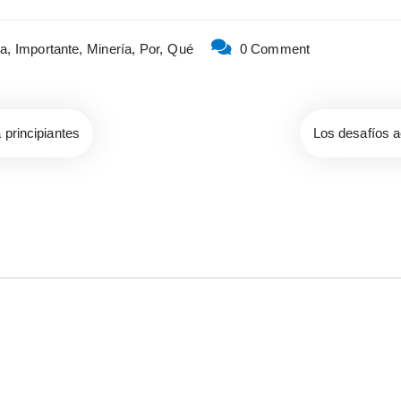
a,
Importante,
Minería,
Por,
Qué
0 Comment
 principiantes
Los desafíos ac