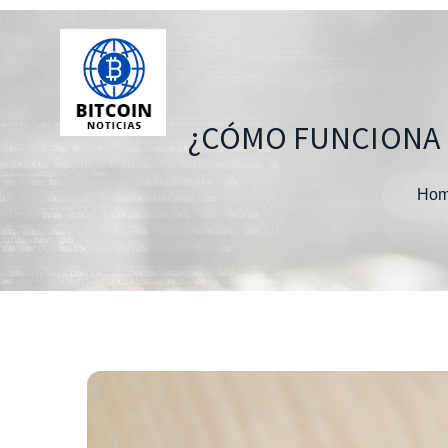
¿CÓMO FUNCIONA L
Ho
Navegación
de