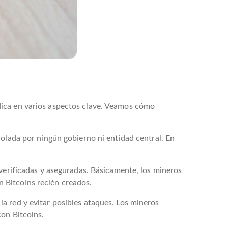
dica en varios aspectos clave. Veamos cómo
rolada por ningún gobierno ni entidad central. En
 verificadas y aseguradas. Básicamente, los mineros
 Bitcoins recién creados.
a red y evitar posibles ataques. Los mineros
con Bitcoins.