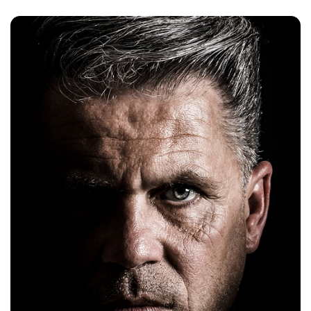
Navegación
de
entradas