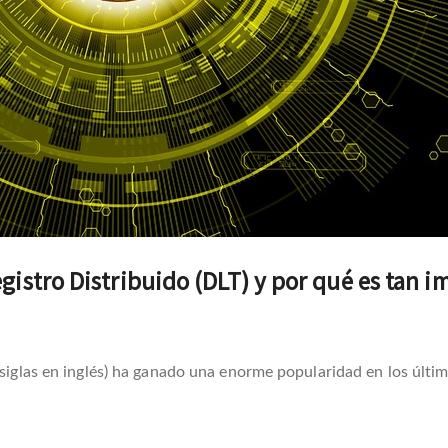
gistro Distribuido (DLT) y por qué es tan i
 siglas en inglés) ha ganado una enorme popularidad en los últi