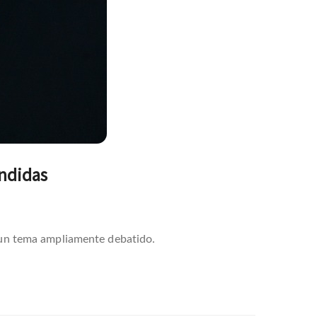
endidas
o un tema ampliamente debatido.