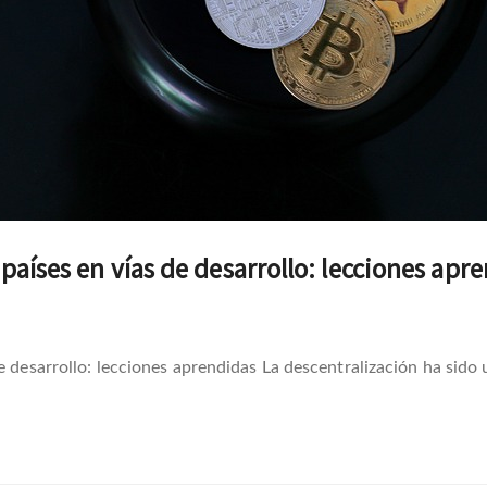
países en vías de desarrollo: lecciones apr
de desarrollo: lecciones aprendidas La descentralización ha sid