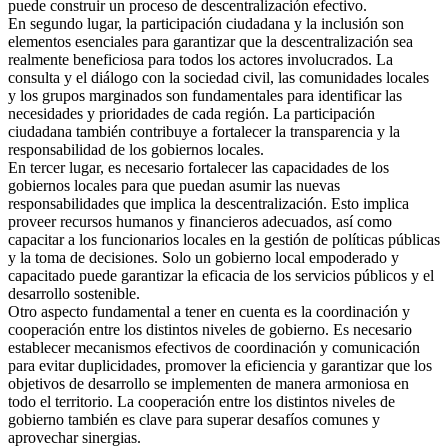
puede construir un proceso de descentralización efectivo.
En segundo lugar, la participación ciudadana y la inclusión son
elementos esenciales para garantizar que la descentralización sea
realmente beneficiosa para todos los actores involucrados. La
consulta y el diálogo con la sociedad civil, las comunidades locales
y los grupos marginados son fundamentales para identificar las
necesidades y prioridades de cada región. La participación
ciudadana también contribuye a fortalecer la transparencia y la
responsabilidad de los gobiernos locales.
En tercer lugar, es necesario fortalecer las capacidades de los
gobiernos locales para que puedan asumir las nuevas
responsabilidades que implica la descentralización. Esto implica
proveer recursos humanos y financieros adecuados, así como
capacitar a los funcionarios locales en la gestión de políticas públicas
y la toma de decisiones. Solo un gobierno local empoderado y
capacitado puede garantizar la eficacia de los servicios públicos y el
desarrollo sostenible.
Otro aspecto fundamental a tener en cuenta es la coordinación y
cooperación entre los distintos niveles de gobierno. Es necesario
establecer mecanismos efectivos de coordinación y comunicación
para evitar duplicidades, promover la eficiencia y garantizar que los
objetivos de desarrollo se implementen de manera armoniosa en
todo el territorio. La cooperación entre los distintos niveles de
gobierno también es clave para superar desafíos comunes y
aprovechar sinergias.