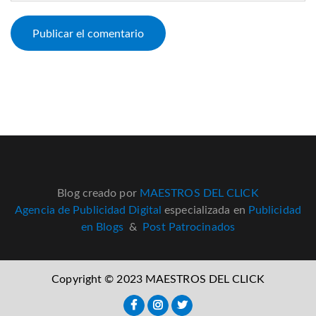
Blog creado por
MAESTROS DEL CLICK
Agencia de Publicidad Digital
especializada en
Publicidad
en Blogs
&
Post Patrocinados
Copyright © 2023 MAESTROS DEL CLICK