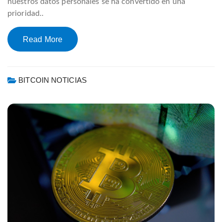
nuestros datos personales se ha convertido en una
prioridad..
Read More
BITCOIN NOTICIAS