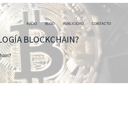
INICIO
BLOG
PUBLICIDAD
CONTACTO
LOGÍA BLOCKCHAIN?
chain?