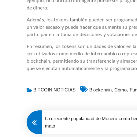
ejemplo, un contrato inteligente puede ser progra
de dinero.
Además, los tokens también pueden ser programados 
un valor escaso y puede hacer que aumente su prec
participar en la toma de decisiones y votaciones d
En resumen, los tokens son unidades de valor en la
ser utilizados como medio de intercambio o represen
blockchain, permitiendo su transferencia y almace
que se ejecutan automáticamente y la programación 
BITCOIN NOTICIAS
Blockchain,
Cómo,
Fun
La creciente popularidad de Monero como her
mato