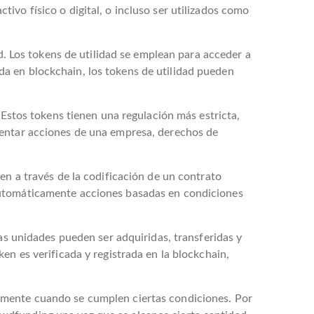
ivo físico o digital, o incluso ser utilizados como
ad. Los tokens de utilidad se emplean para acceder a
a en blockchain, los tokens de utilidad pueden
 Estos tokens tienen una regulación más estricta,
sentar acciones de una empresa, derechos de
en a través de la codificación de un contrato
 automáticamente acciones basadas en condiciones
tas unidades pueden ser adquiridas, transferidas y
en es verificada y registrada en la blockchain,
amente cuando se cumplen ciertas condiciones. Por