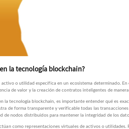
en la tecnología blockchain?
activo o utilidad específica en un ecosistema determinado. En e
encia de valor y la creación de contratos inteligentes de manera
 la tecnología blockchain, es importante entender qué es exac
stra de forma transparente y verificable todas las transaccione
red de nodos distribuidos para mantener la integridad de los dato
actúan como representaciones virtuales de activos o utilidades.