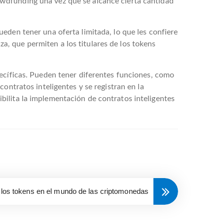
wdfunding una vez que se alcance cierta cantidad
eden tener una oferta limitada, lo que les confiere
, que permiten a los titulares de los tokens
pecíficas. Pueden tener diferentes funciones, como
ontratos inteligentes y se registran en la
bilita la implementación de contratos inteligentes
 los tokens en el mundo de las criptomonedas