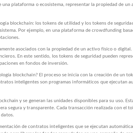
una plataforma o ecosistema, representar la propiedad de un act
logía blockchain: los tokens de utilidad y los tokens de segurid
osistema. Por ejemplo, en una plataforma de crowdfunding basad
otaciones.
amente asociados con la propiedad de un activo físico o digital.
ncieros. En este sentido, los tokens de seguridad pueden repre
paciones en fondos de inversión.
ogía blockchain? El proceso se inicia con la creación de un tok
ntratos inteligentes son programas informáticos que ejecutan
lockchain y se generan las unidades disponibles para su uso. Es
ra segura y transparente. Cada transacción realizada con el tok
 datos.
mentación de contratos inteligentes que se ejecutan automátic