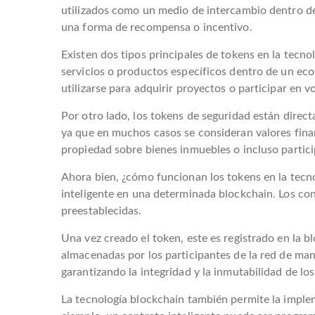
utilizados como un medio de intercambio dentro de 
una forma de recompensa o incentivo.
Existen dos tipos principales de tokens en la tecno
servicios o productos específicos dentro de un ec
utilizarse para adquirir proyectos o participar en v
Por otro lado, los tokens de seguridad están direct
ya que en muchos casos se consideran valores fina
propiedad sobre bienes inmuebles o incluso partici
Ahora bien, ¿cómo funcionan los tokens en la tecnol
inteligente en una determinada blockchain. Los co
preestablecidas.
Una vez creado el token, este es registrado en la b
almacenadas por los participantes de la red de mane
garantizando la integridad y la inmutabilidad de los
La tecnología blockchain también permite la imple