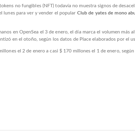
tokens no fungibles (NFT) todavía no muestra signos de desace
l lunes para ver y vender el popular
Club de yates de mono abu
manos en OpenSea el 3 de enero, el día marca el volumen más al
ntizó en el otoño, según los datos de Place elaborados por el u
illones el 2 de enero a casi $ 170 millones el 1 de enero, según