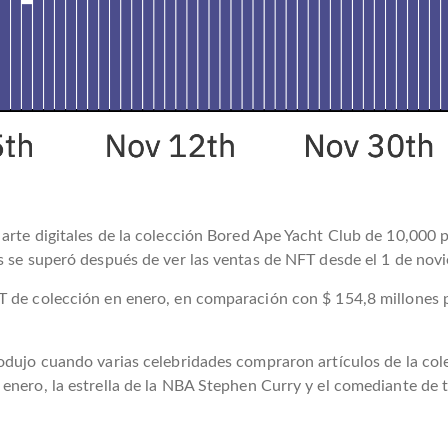
rte digitales de la colección Bored Ape Yacht Club de 10,000 pi
es se superó después de ver las ventas de NFT desde el 1 de no
T de colección en enero, en comparación con $ 154,8 millones 
odujo cuando varias celebridades compraron artículos de la col
enero, la estrella de la NBA Stephen Curry y el comediante de 