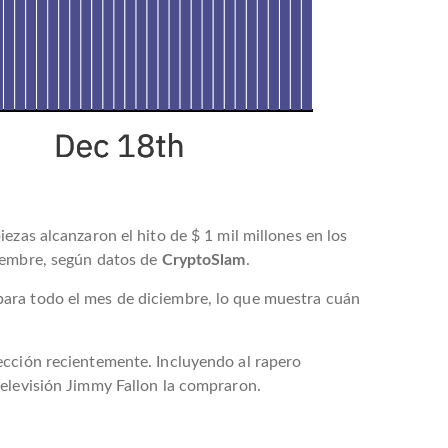
ezas alcanzaron el hito de $ 1 mil millones en los
viembre, según datos de
CryptoSlam
.
para todo el mes de diciembre, lo que muestra cuán
ección recientemente. Incluyendo al rapero
televisión Jimmy Fallon la compraron.