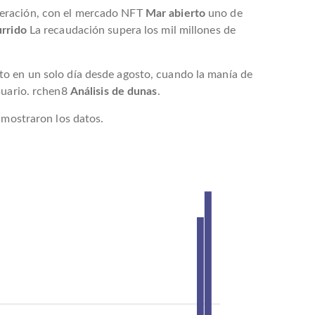
leración, con el mercado NFT
Mar abierto
uno de
rrido
La recaudación supera los mil millones de
to en un solo día desde agosto, cuando la manía de
suario. rchen8
Análisis de dunas
.
 mostraron los datos.