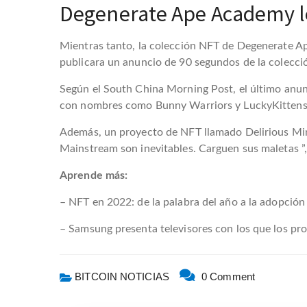
Degenerate Ape Academy le
Mientras tanto, la colección NFT de Degenerate Ap
publicara un anuncio de 90 segundos de la colecció
Según el South China Morning Post, el último anun
con nombres como Bunny Warriors y LuckyKittens
Además, un proyecto de NFT llamado Delirious Mind
Mainstream son inevitables. Carguen sus maletas ”,
Aprende más:
– NFT en 2022: de la palabra del año a la adopción
– Samsung presenta televisores con los que los pr
BITCOIN NOTICIAS
0 Comment