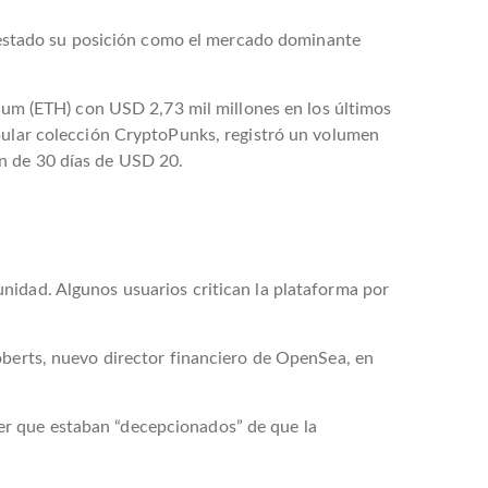
estado su posición como el mercado dominante
um (ETH) con USD 2,73 mil millones en los últimos
opular colección CryptoPunks, registró un volumen
n de 30 días de USD 20.
nidad. Algunos usuarios critican la plataforma por
oberts, nuevo director financiero de OpenSea, en
er que estaban “decepcionados” de que la