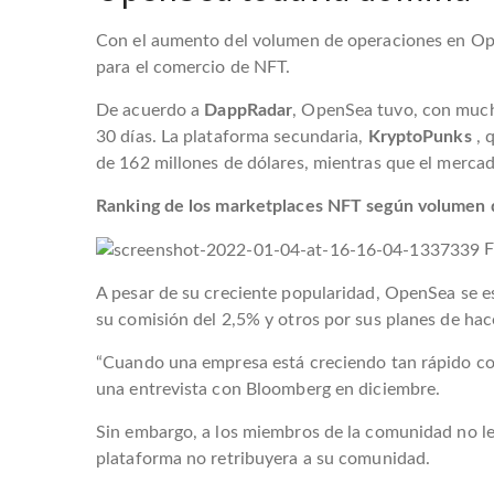
Con el aumento del volumen de operaciones en Op
para el comercio de NFT.
De acuerdo a
DappRadar
, OpenSea tuvo, con much
30 días. La plataforma secundaria,
KryptoPunks
, 
de 162 millones de dólares, mientras que el merc
Ranking de los marketplaces NFT según volumen d
F
A pesar de su creciente popularidad, OpenSea se es
su comisión del 2,5% y otros por sus planes de hac
“Cuando una empresa está creciendo tan rápido como
una entrevista con Bloomberg en diciembre.
Sin embargo, a los miembros de la comunidad no l
plataforma no retribuyera a su comunidad.