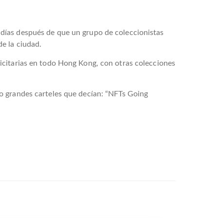
días después de que un grupo de coleccionistas
e la ciudad.
icitarias en todo Hong Kong, con otras colecciones
o grandes carteles que decían: “NFTs Going