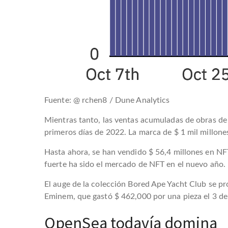
Fuente: @ rchen8 / Dune Analytics
Mientras tanto, las ventas acumuladas de obras de a
primeros días de 2022. La marca de $ 1 mil millon
Hasta ahora, se han vendido $ 56,4 millones en NF
fuerte ha sido el mercado de NFT en el nuevo año.
El auge de la colección Bored Ape Yacht Club se pr
Eminem, que gastó $ 462,000 por una pieza el 3 de 
OpenSea todavía domina