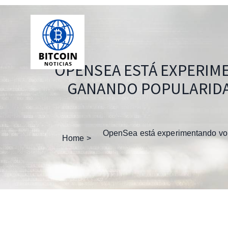
OPENSEA ESTÁ EXPERIM
GANANDO POPULARIDAD
OpenSea está experimentando vol
Home