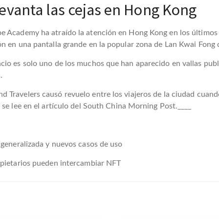
vanta las cejas en Hong Kong
e Academy ha atraído la atención en Hong Kong en los últimos 
n en una pantalla grande en la popular zona de Lan Kwai Fong d
cio es solo uno de los muchos que han aparecido en vallas publ
.
 Travelers causó revuelo entre los viajeros de la ciudad cuand
 se lee en el artículo del South China Morning Post.____
 generalizada y nuevos casos de uso
opietarios pueden intercambiar NFT