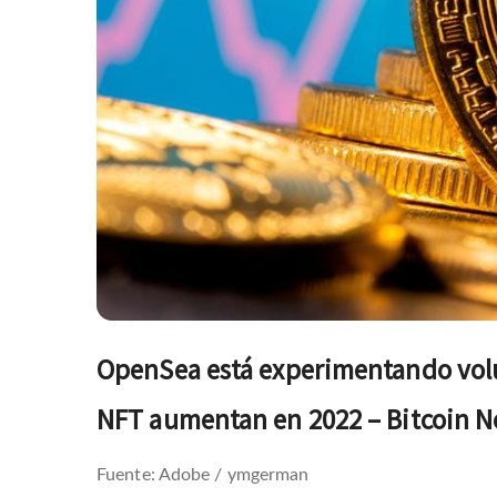
OpenSea está experimentando volú
NFT aumentan en 2022 – Bitcoin N
Fuente: Adobe / ymgerman