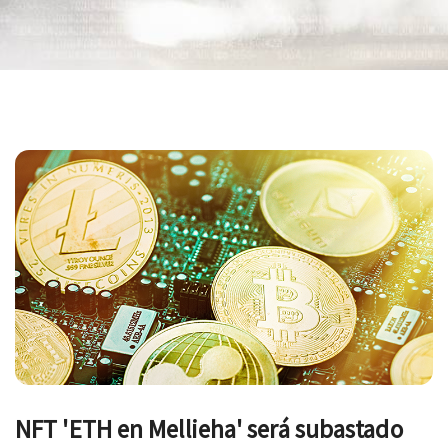
Navegación
de
entradas
NFT 'ETH en Mellieha' será subastado