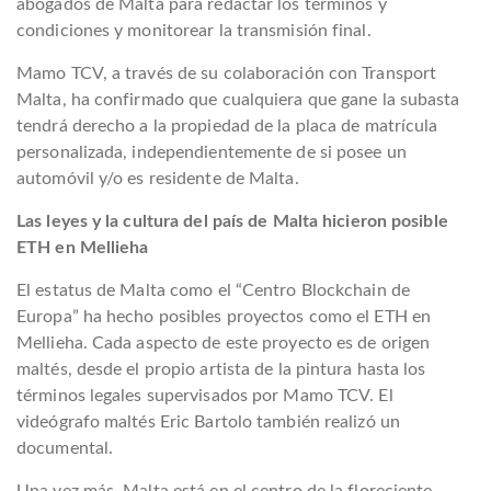
abogados de Malta para redactar los términos y
condiciones y monitorear la transmisión final.
Mamo TCV, a través de su colaboración con Transport
Malta, ha confirmado que cualquiera que gane la subasta
tendrá derecho a la propiedad de la placa de matrícula
personalizada, independientemente de si posee un
automóvil y/o es residente de Malta.
Las leyes y la cultura del país de Malta hicieron posible
ETH en Mellieha
El estatus de Malta como el “Centro Blockchain de
Europa” ha hecho posibles proyectos como el ETH en
Mellieha. Cada aspecto de este proyecto es de origen
maltés, desde el propio artista de la pintura hasta los
términos legales supervisados ​​por Mamo TCV. El
videógrafo maltés Eric Bartolo también realizó un
documental.
Una vez más, Malta está en el centro de la floreciente