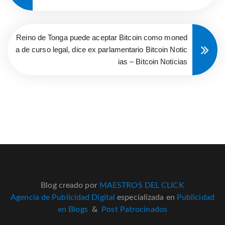
Reino de Tonga puede aceptar Bitcoin como moned
a de curso legal, dice ex parlamentario Bitcoin Notic
ias – Bitcoin Noticias
Blog creado por
MAESTROS DEL CLICK
Agencia de Publicidad Digital
especializada en
Publicidad
en Blogs
&
Post Patrocinados