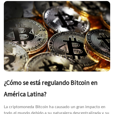
Navegación
de
entradas
¿Cómo se está regulando Bitcoin en
América Latina?
La criptomoneda Bitcoin ha causado un gran impacto en
todo el mundo debido a su naturaleza descentralizada y su