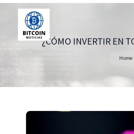
¿CÓMO INVERTIR EN T
Home
Navegación
de