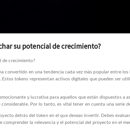
char su potencial de crecimiento?
l de crecimiento?
 ha convertido en una tendencia cada vez más popular entre los
. Estos tokens representan activos digitales que pueden ser uti
mocionante y lucrativa para aquellos que están dispuestos a as
e considerable. Por lo tanto, es vital tener en cuenta una serie d
royecto detrás del token en el que deseas invertir. Debes evaluar
 comprender la relevancia y el potencial del proyecto en el mer