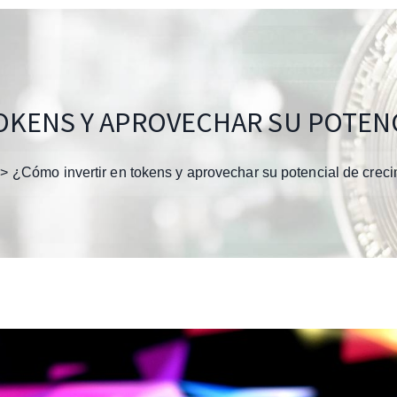
OKENS Y APROVECHAR SU POTEN
¿Cómo invertir en tokens y aprovechar su potencial de crec