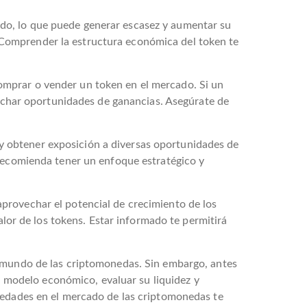
do, lo que puede generar escasez y aumentar su
Comprender la estructura económica del token te
s comprar o vender un token en el mercado. Si un
ovechar oportunidades de ganancias. Asegúrate de
o y obtener exposición a diversas oportunidades de
 recomienda tener un enfoque estratégico y
provechar el potencial de crecimiento de los
alor de los tokens. Estar informado te permitirá
l mundo de las criptomonedas. Sin embargo, antes
su modelo económico, evaluar su liquidez y
ovedades en el mercado de las criptomonedas te