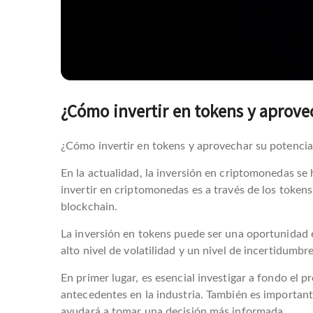
¿Cómo invertir en tokens y aprove
¿Cómo invertir en tokens y aprovechar su potencia
En la actualidad, la inversión en criptomonedas se
invertir en criptomonedas es a través de los tokens
blockchain.
La inversión en tokens puede ser una oportunidad e
alto nivel de volatilidad y un nivel de incertidumbr
En primer lugar, es esencial investigar a fondo el p
antecedentes en la industria. También es importante
ayudará a tomar una decisión más informada.