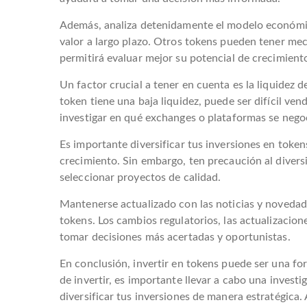
Además, analiza detenidamente el modelo económic
valor a largo plazo. Otros tokens pueden tener m
permitirá evaluar mejor su potencial de crecimient
Un factor crucial a tener en cuenta es la liquidez d
token tiene una baja liquidez, puede ser difícil v
investigar en qué exchanges o plataformas se negoc
Es importante diversificar tus inversiones en token
crecimiento. Sin embargo, ten precaución al divers
seleccionar proyectos de calidad.
Mantenerse actualizado con las noticias y novedad
tokens. Los cambios regulatorios, las actualizacion
tomar decisiones más acertadas y oportunistas.
En conclusión, invertir en tokens puede ser una f
de invertir, es importante llevar a cabo una invest
diversificar tus inversiones de manera estratégic