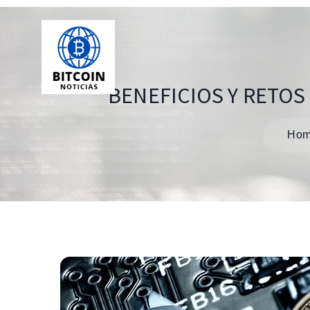
BENEFICIOS Y RETOS
Ho
Navegación
de