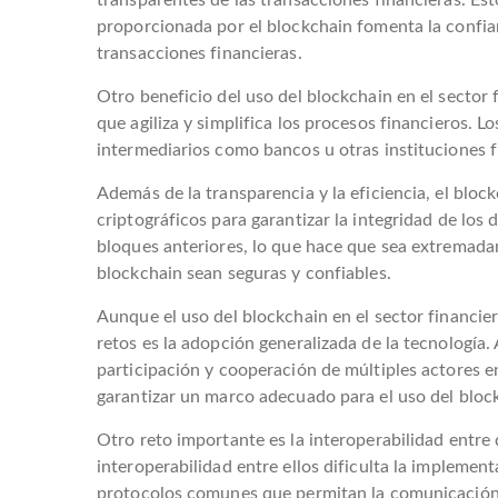
transparentes de las transacciones financieras. Es
proporcionada por el blockchain fomenta la confianz
transacciones financieras.
Otro beneficio del uso del blockchain en el sector f
que agiliza y simplifica los procesos financieros. 
intermediarios como bancos u otras instituciones f
Además de la transparencia y la eficiencia, el bloc
criptográficos para garantizar la integridad de los
bloques anteriores, lo que hace que sea extremadame
blockchain sean seguras y confiables.
Aunque el uso del blockchain en el sector financie
retos es la adopción generalizada de la tecnología.
participación y cooperación de múltiples actores e
garantizar un marco adecuado para el uso del block
Otro reto importante es la interoperabilidad entre 
interoperabilidad entre ellos dificulta la implemen
protocolos comunes que permitan la comunicación y