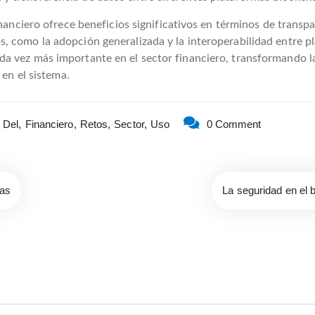
inanciero ofrece beneficios significativos en términos de transpa
 como la adopción generalizada y la interoperabilidad entre pl
a vez más importante en el sector financiero, transformando la
 en el sistema.
Del,
Financiero,
Retos,
Sector,
Uso
0 Comment
ias
La seguridad en el b