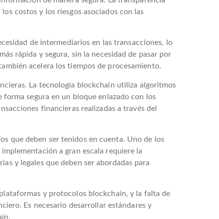
a información de manera segura. La transparencia
los costos y los riesgos asociados con las
necesidad de intermediarios en las transacciones, lo
 más rápida y segura, sin la necesidad de pasar por
e también acelera los tiempos de procesamiento.
ncieras. La tecnología blockchain utiliza algoritmos
 de forma segura en un bloque enlazado con los
ansacciones financieras realizadas a través del
íos que deben ser tenidos en cuenta. Uno de los
u implementación a gran escala requiere la
rias y legales que deben ser abordadas para
plataformas y protocolos blockchain, y la falta de
nciero. Es necesario desarrollar estándares y
in.