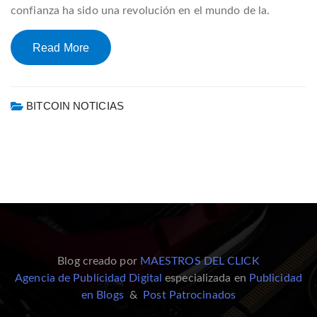
confianza ha sido una revolución en el mundo de la.
Read More
BITCOIN NOTICIAS
Blog creado por
MAESTROS DEL CLICK
Agencia de Publicidad Digital
especializada en
Publicidad
en Blogs
&
Post Patrocinados