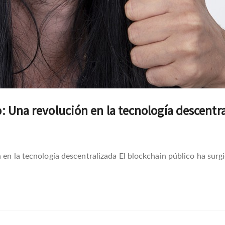
o: Una revolución en la tecnología descentr
n en la tecnología descentralizada El blockchain público ha sur