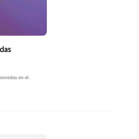
edas
monedas en el.