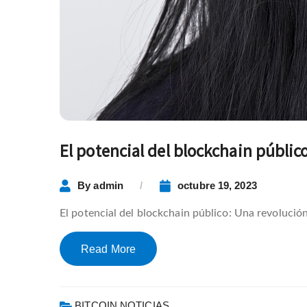
El potencial del blockchain públic
By
admin
octubre 19, 2023
El potencial del blockchain público: Una revolució
Read More
BITCOIN NOTICIAS