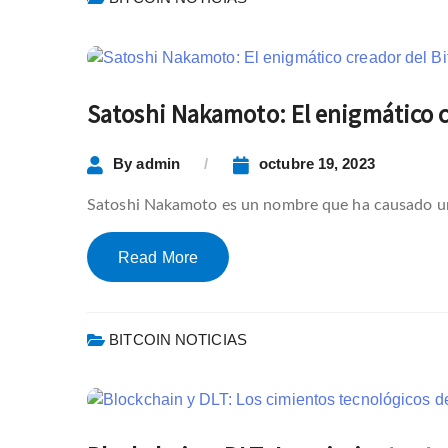
Satoshi Nakamoto: El enigmático cr
By
admin
octubre 19, 2023
Satoshi Nakamoto es un nombre que ha causado un g
Read More
BITCOIN NOTICIAS