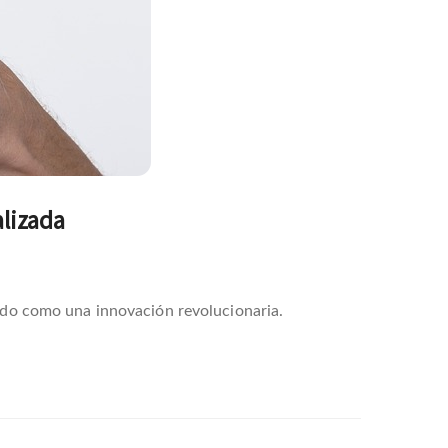
alizada
gido como una innovación revolucionaria.