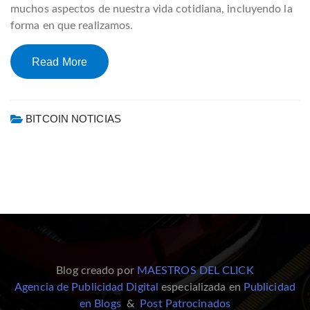
muchos aspectos de nuestra vida cotidiana, incluyendo la
forma en que realizamos.
Read More
BITCOIN NOTICIAS
Blog creado por
MAESTROS DEL CLICK
Agencia de Publicidad Digital
especializada en
Publicidad
en Blogs
&
Post Patrocinados