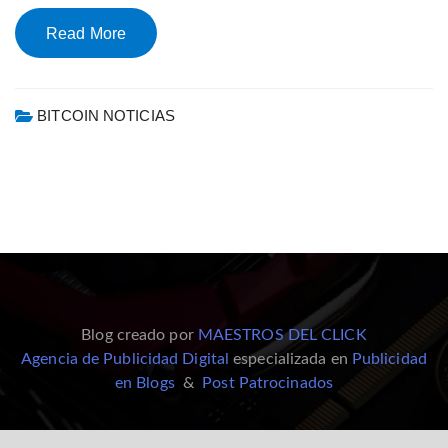
Read More
BITCOIN NOTICIAS
Blog creado por
MAESTROS DEL CLICK
Agencia de Publicidad Digital
especializada en
Publicidad
en Blogs
&
Post Patrocinados