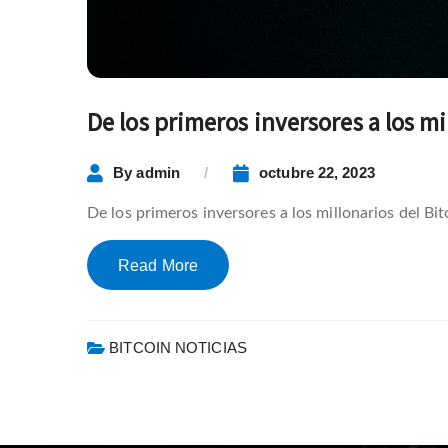
De los primeros inversores a los m
By
admin
octubre 22, 2023
De los primeros inversores a los millonarios del Bi
Read More
BITCOIN NOTICIAS