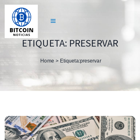
ETIQUETA:
PRESERVAR
Home
Etiqueta:
preservar