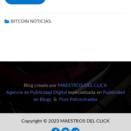
BITCOIN NOTICIAS
Blog creado por
MAESTROS DEL CLICK
Agencia de Publicidad Digital
especializada en
Publicidad
en Blogs
&
Post Patrocinados
Copyright © 2023 MAESTROS DEL CLICK