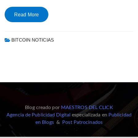
Read More
BITCOIN NOTICIAS
Blog creado por
MAESTROS DEL CLICK
Agencia de Publicidad Digital
especializada en
Publicidad
en Blogs
&
Post Patrocinados