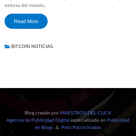
exitosa del mundo,.
Read More
BITCOIN NOTICIAS
Blog creado por
MAESTROS DEL CLICK
Agencia de Publicidad Digital
especializada en
Publicidad
en Blogs
&
Post Patrocinados