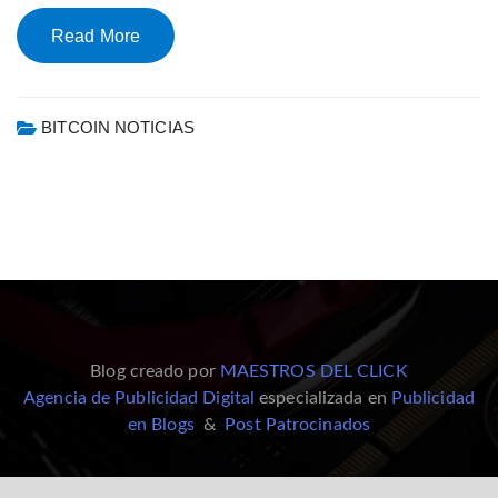
Read More
BITCOIN NOTICIAS
Blog creado por
MAESTROS DEL CLICK
Agencia de Publicidad Digital
especializada en
Publicidad
en Blogs
&
Post Patrocinados