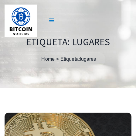
ETIQUETA:
LUGARES
Home
Etiqueta:
lugares