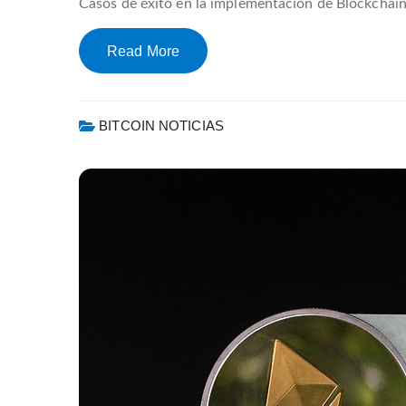
Casos de éxito en la implementación de Blockchain 
Read More
BITCOIN NOTICIAS