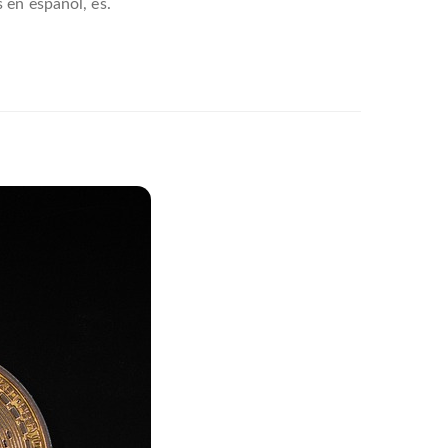
 en español, es.