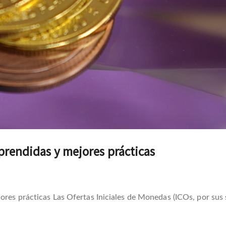
aprendidas y mejores prácticas
ores prácticas Las Ofertas Iniciales de Monedas (ICOs, por sus s