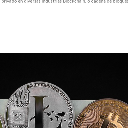
privado en diversas industrias Blockchain, o cadena de bloques