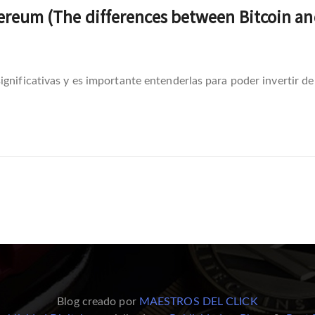
thereum (The differences between Bitcoin a
gnificativas y es importante entenderlas para poder invertir de
Blog creado por
MAESTROS DEL CLICK