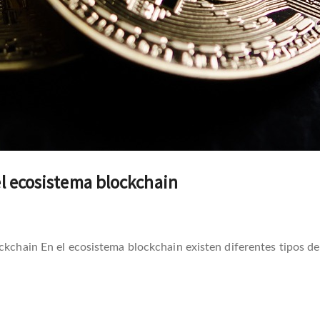
el ecosistema blockchain
ockchain En el ecosistema blockchain existen diferentes tipos 