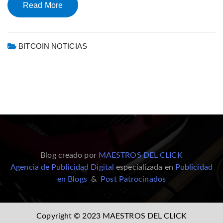
Read More
BITCOIN NOTICIAS
Blog creado por
MAESTROS DEL CLICK
Agencia de Publicidad Digital
especializada en
Publicidad
en Blogs
&
Post Patrocinados
Copyright © 2023 MAESTROS DEL CLICK