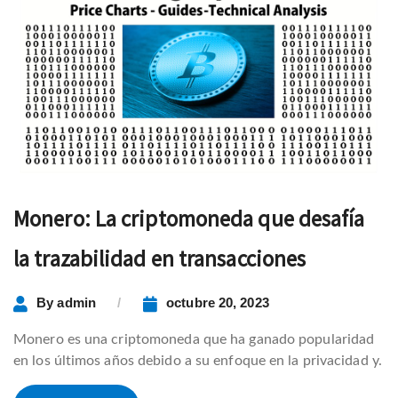
Monero: La criptomoneda que desafía
la trazabilidad en transacciones
By
admin
octubre 20, 2023
Monero es una criptomoneda que ha ganado popularidad
en los últimos años debido a su enfoque en la privacidad y.