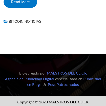
Read More
BITCOIN NOTICIAS
Blog creado por
MAESTROS DEL CLICK
Agencia de Publicidad Digital
especializada en
Publicidad
en Blogs
&
Post Patrocinados
Copyright © 2023 MAESTROS DEL CLICK